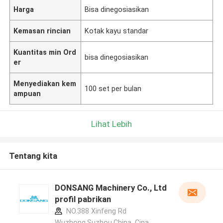
Harga
Bisa dinegosiasikan
Kemasan rincian
Kotak kayu standar
Kuantitas min Ord
bisa dinegosiasikan
er
Menyediakan kem
100 set per bulan
ampuan
Lihat Lebih
Tentang kita
DONSANG Machinery Co., Ltd
profil pabrikan
NO.388 Xinfeng Rd
Wuzhong,Suzhou.China ,Cina