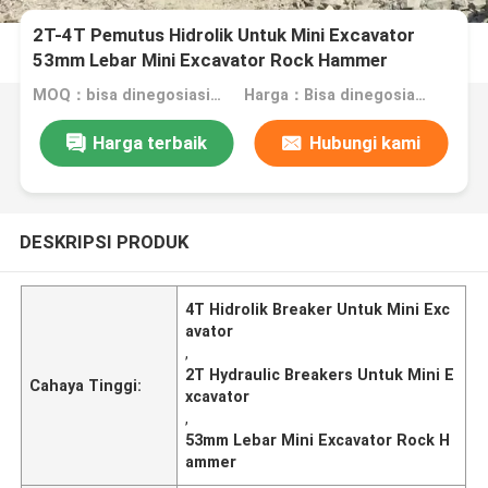
2T-4T Pemutus Hidrolik Untuk Mini Excavator
53mm Lebar Mini Excavator Rock Hammer
MOQ：bisa dinegosiasikan
Harga：Bisa dinegosiasikan
Harga terbaik
Hubungi kami
DESKRIPSI PRODUK
4T Hidrolik Breaker Untuk Mini Exc
avator
,
2T Hydraulic Breakers Untuk Mini E
Cahaya Tinggi:
xcavator
,
53mm Lebar Mini Excavator Rock H
ammer