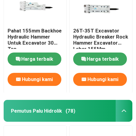
Pahat 155mm Backhoe
26T-35T Excavator
Hydraulic Hammer
Hydraulic Breaker Rock
Untuk Excavator 30
Hammer Excavator
Ton
Lebar 155Mm
Harga terbaik
Harga terbaik
Hubungi kami
Hubungi kami
Rumah
Pemutus Palu Hidrolik
(78)
Produk
Tampilan VR