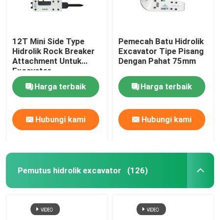
12T Mini Side Type
Pemecah Batu Hidrolik
Hidrolik Rock Breaker
Excavator Tipe Pisang
Attachment Untuk
Dengan Pahat 75mm
Excavator
Harga terbaik
Harga terbaik
Hubungi kami
Hubungi kami
Pemutus hidrolik excavator
(126)