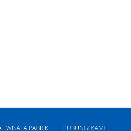
A
WISATA PABRIK
HUBUNGI KAMI