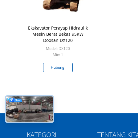
Ekskavator Perayap Hidraulik
Mesin Berat Bekas 95KW
Doosan DX120
Model: DX120
Min: 1
Hubungi
sekarang
KATEGORI
TENTANG KIT