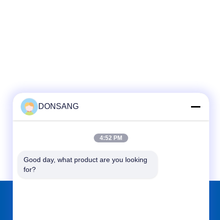
DONSANG
4:52 PM
Good day, what product are you looking 
for?
TEMUKAN KAMI DI